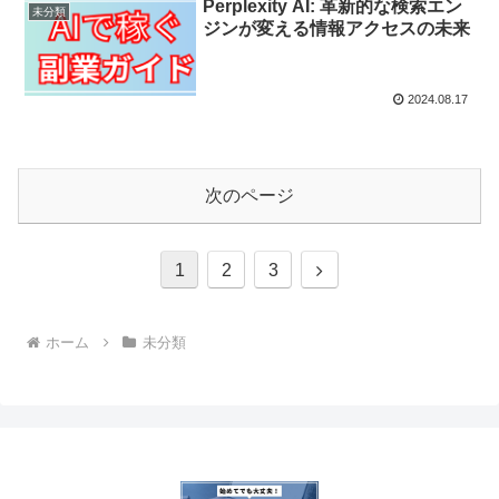
Perplexity AI: 革新的な検索エン
未分類
ジンが変える情報アクセスの未来
2024.08.17
次のページ
次
1
2
3
へ
ホーム
未分類