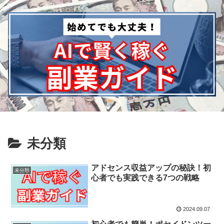
未分類
アドセンス収益アップの秘訣！初
未分類
心者でも実践できる7つの戦略
2024.09.07