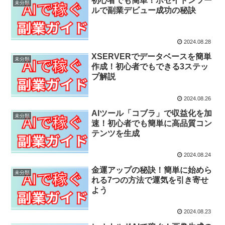
初心者でも簡単！ポセイドンツー
未分類
ルで副業デビュー成功の秘訣
2024.08.28
XSERVERでデータベースを簡単
未分類
作成！初心者でもできる3ステッ
プ解説
2024.08.26
AIツール「コブラ」で収益化を加
未分類
速！初心者でも簡単に高品質コン
テンツを生成
2024.08.24
金運アップの秘訣！簡単に始めら
未分類
れる7つの方法で運気を引き寄せ
よう
2024.08.23